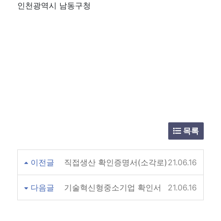
인천광역시 남동구청
목록
이전글
직접생산 확인증명서(소각로)
21.06.16
다음글
기술혁신형중소기업 확인서
21.06.16