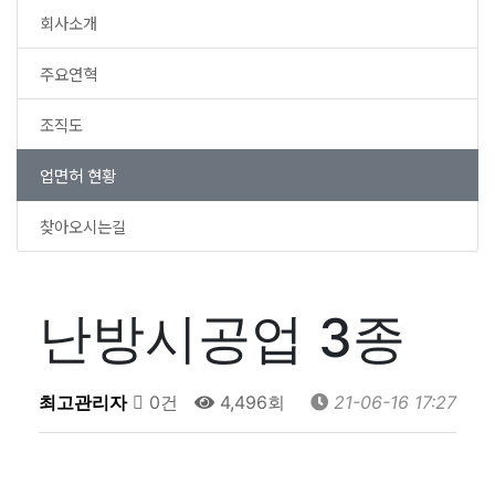
회사소개
주요연혁
조직도
업면허 현황
찾아오시는길
난방시공업 3종
최고관리자
0건
4,496회
21-06-16 17:27